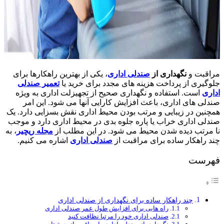
مراقبت و
نگهداری از
صندلی اداری
، یکی از بهترین راهکارها برای
جلوگیری از پرداخت هزینه های مجدد برای خرید یا
تعمیر صندلی
اداری
است. استفاده و نگهداری صحیح از تجهیزلت اداری به ویژه
صندلی های اداری، باعث افزایش کارایی آنها می شود. این امر
همچنین در زیبایی و مرتب بودن محیط اداری نقش بسزایی دارد. یک
صندلی اداری خراب یا پاره جلوه بدی در محیط اداری دارد و موجب
نا مرتب دیده شدن محیط می شود. در این مطلب از
مجله ریچیر
، به
چند راهکار ساده برای مراقبت از
صندلی اداری
اشاره می کنیم.
فهرست
چند راهکار ساده برای نگهداری از صندلی اداری
راه هایی برای افزایش طول عمر صندلی اداری
صندلی اداری خود را مرتبا نظافت کنید