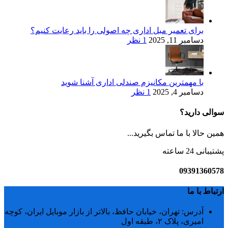
برای تعمیر مبل اداری چه اصولی را باید رعایت کنیم؟
دسامبر 11, 2025
1 نظر
با مهمترین مکانیزم صندلی اداری آشنا شوید
دسامبر 4, 2025
1 نظر
سوالی دارید؟
همین حالا با ما تماس بگیرید...
پشتیبانی 24 ساعته
09391360578
ارتباط با ما
آدرس: تهران، خیابان حافظ، بالاتر از بازار موبایل ایران، کوچه
امیری، پلاک ۲، طبقه اول