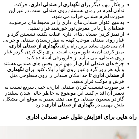
راهکار مهم دیگر برای
نگهداری از صندلی اداری
، حرکت
ندادن اهرم در زمان نشستن روی صندلی است. در غیر این
صورت اهرم صندلی خراب می شود.
به هیچ عنوان صندلی های اداری را در محیط های مرطوب،
فضاهای باز یا در معرض نور خورشید قرار ندهید.
از تمیز کردن صندلی های اداری غفلت نکنید، نشستن گرد و
غبار روی صندلی موجب کهنه به نظر رسیدن صندلی و خرابی
آن می شود. ساده ترین راه برای
نگهداری از صندلی اداری
،
تمیز کردن آن به طور مرتب است. برای پاک کردن گردو غبار
روی صندلی، می توانید از جاروبرقی استفاده کنید.
چرخ های صندلی اداری از مهم ترین بخش های صندلی هستند
و باید هر روز گرد و غبار روی آنها را پاک کنید. برای
نگهداری
از صندلی اداری
تا حد امکان صندلی را روی سطوحی مثل
فرش و موکت قرار ندهید.
در صورت نشست کردن صندلی اداری، خیلی سریع نسبت به
تعمیر آن اقدام کنید. این موضوع به خاطر خالی شدن سیلندر
گاز در پیستون صندلی رخ می دهد. تعمیر به موقع این مشکل،
نقش مهمی در
نگهداری از صندلی اداری
دارد.
راه هایی برای افزایش طول عمر صندلی اداری