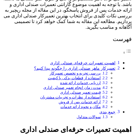
باشد. با توجه به اهمیت موضوع گارانتی تعمیرات صندلی اداری و
ارائه خدمات پس از فروش پاسخگو، در این مقاله از مجله ریچیر به
بررسی نکات کلیدی برای انتخاب بهترین تعمیرکار صندلی اداری می‌
پردازیم. مطالعه این مقاله به شما کمک خواهد کرد تا تصمیمی
آگاهانه و مناسب بگیرید.
فهرست
اهمیت تعمیرات حرفه‌ای صندلی اداری
تعمیرکار ماهر صندلی اداری را چگونه پیدا کنیم؟
بررسی تجربه و تخصص تعمیرکار
استفاده از قطعات یدکی با کیفیت
ارزیابی خدمات ارائه شده
مدت زمان انجام تعمیر صندلی اداری
قیمت تعمیر صندلی اداری
استفاده از نظرات و تجربیات مشتریان
ارائه خدمات پس از فروش
مکان و نحوه ارائه خدمات
جمع ‌بندی
سوالات متداول
اهمیت تعمیرات حرفه‌ای صندلی اداری