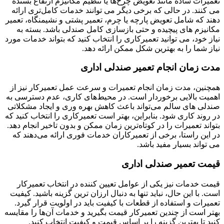
تعمیرات ساده مانند تعویض چرخ‌ها یا تنظیم مکانیزم ارتفاع بسنده
می‌ کنند. در حالی که برخی دیگر می ‌توانند خدمات کامل‌تری ارائه
دهند که شامل تعویض پارچه یا چرم، تعمیر پشتی و نشیمنگاه، تعمیر
مکانیزم ‌های پیچیده و حتی بازسازی کامل صندلی باشد. بسته به
نیاز خود، می ‌توانید تعمیرکاری را انتخاب کنید که بتواند خدمات مورد
نیاز شما را به بهترین شکل ممکن ارائه دهد.
مدت زمان انجام تعمیر صندلی اداری
همچنین، مدت زمان انجام تعمیرات و سرعت عمل تعمیرکار نیز از
اهمیت بالایی برخوردار است. در محیط‌های کاری، عدم دسترسی به
صندلی ‌های سالم می‌تواند باعث کاهش بهره ‌وری و ایجاد مشکلاتی
در روند کاری شود. بنابراین، بهتر است تعمیرکاری را انتخاب کنید که
بتواند تعمیرات را در کوتاه‌ترین زمان ممکن و بدون تاخیر انجام دهد.
در این راستا، برخی از تعمیرکاران خدمات فوری ارائه می‌دهند که
می ‌تواند بسیار مفید باشد.
قیمت تعمیر صندلی اداری
قیمت خدمات نیز یکی از عوامل تعیین‌ کننده در انتخاب تعمیرکار
است. با این حال، نباید تنها به دنبال ارزان ‌ترین گزینه باشید. کیفیت
تعمیرات و استفاده از قطعات با کیفیت باید در اولویت قرار گیرد.
بهتر است از چندین تعمیرکار قیمت بگیرید و خدمات آن‌ها را مقایسه
کنید تا بهترین گزینه را بر اساس قیمت و کیفیت انتخاب کنید.