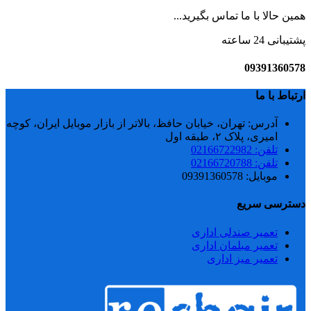
همین حالا با ما تماس بگیرید...
پشتیبانی 24 ساعته
09391360578
ارتباط با ما
آدرس: تهران، خیابان حافظ، بالاتر از بازار موبایل ایران، کوچه
امیری، پلاک ۲، طبقه اول
تلفن: 02166722982
تلفن: 02166720788
موبایل: 09391360578
دسترسی سریع
تعمیر صندلی اداری
تعمیر مبلمان اداری
تعمیر میز اداری