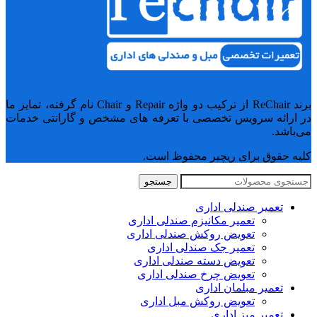
برند ReChair از ترکیب دو واژه Repair و Chair نام گرفته، تمایز ما
در ارائه سرویس تخصصی با تعرفه های مشخص و گارانتی خدمات
می‌باشد.
کلیه حقوق برای ریچیر محفوظ است.
جستجو
تعمیر صندلی اداری
تعمیر مکانیزم صندلی اداری
تعویض روکش صندلی اداری
تعمیر جک صندلی اداری
تعویض دسته صندلی اداری
تعویض چرخ صندلی اداری
تعمیر مبلمان اداری
تعویض روکش مبل اداری
تعمیر میز اداری