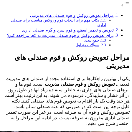
مراحل تعویض روکش و فوم صندلی های مدیریتی
نکات مهم برای انتخاب فوم و روکش مناسب برای صندلی
اداری
تعویض و تعمیر اسفنج و فوم سرد و گرم صندلی اداری
برای تعویض روکش و فوم صندلی مدیریت به کجا مراجعه کنم؟
جمع بندی
سوالات متداول
مراحل تعویض روکش و فوم صندلی های
مدیریتی
یکی از بهترین راهکارها برای استفاده مجدد از صندلی های مدیریت
قدیمی،
تعویض روکش و فوم صندلی مدیریت
است. فوم ها و
ابرهای صندلی های اداری به خاطر استفاده زیاد آنها در طول روز،
در اثر فشار و ساییدگی، فرسوده می شوند. به این ترتیب بهتر است
هر چند وقت یک بار اقدام به تعویض فوم های صندلی کنید. نکته
قابل توجه این است که در صورتی که بدنه صندلی سالم باشد،
تصویض روکش و فوم آن به صرفه است. در غیر این صورت تعمیر
صندلی اداری مقرون به صرفه نیست. در ادامه این مراحل را به
اختصار شرح می دهیم.