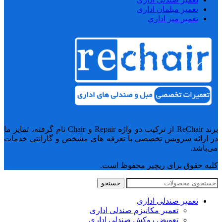
تعمیر مبلمان اداری
تعمیر میز اداری
برند ReChair از ترکیب دو واژه Repair و Chair نام گرفته، تمایز ما
در ارائه سرویس تخصصی با تعرفه های مشخص و گارانتی خدمات
می‌باشد.
کلیه حقوق برای ریچیر محفوظ است.
جستجو
تعمیر صندلی اداری
تعمیر مکانیزم صندلی اداری
تعویض روکش صندلی اداری