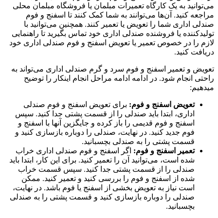
می‌توانید به یک کارگاه تعمیرات مبلمان یا فروشگاه مبلمان محلی
مراجعه کنید. آن‌ها می‌توانند به شما کمک کنند تا اسفنج و فوم
صندلی اداری شما را تعویض یا تعمیر کنند. همچنین می‌توانید با
تولیدکننده یا فروشنده صندلی اداری خود تماس بگیرید تا راهنمایی
لازم را در خصوص تعمیر یا تعویض اسفنج و فوم صندلی اداری خود
دریافت کنید.
تعویض و تعمیر اسفنج و فوم سرد و گرم صندلی اداری می‌تواند به
راحتی انجام شود. در ادامه ادامه مراحل انجام اینکار را توضیح
میدهیم:
تعویض اسفنج و فوم:
برای تعویض اسفنج و فوم صندلی
اداری، ابتدا باید صندلی را از قسمت پشتی جدا کنید. سپس
اسفنج و فوم قدیمی را باز کرده و جایگزین آنها با اسفنج و
فوم جدید کنید. در نهایت، صندلی را دوباره بازسازی کنید و
قسمت پشتی را به صندلی بچسبانید.
تعمیر اسفنج و فوم:
اگر اسفنج و فوم صندلی اداری خراب
شده است، می‌توانید آن را تعمیر کنید. برای این کار، ابتدا باید
صندلی را از قسمت پشتی جدا کنید. سپس قسمت خراب
شده از اسفنج و فوم را بررسی کنید و تعمیر کنید. ممکن
است نیاز به تعویض بخشی از اسفنج یا فوم باشد. در نهایت،
صندلی را دوباره بازسازی کنید و قسمت پشتی را به صندلی
بچسبانید.