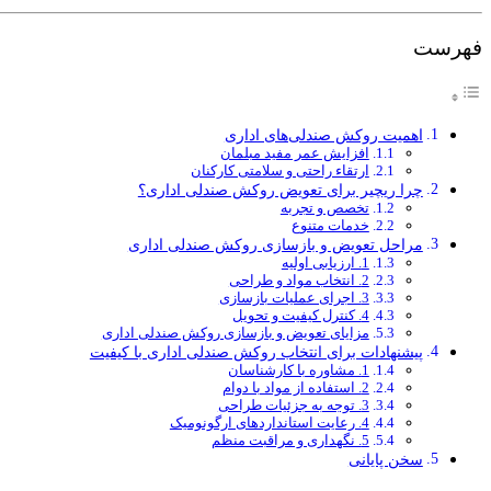
فهرست
اهمیت روکش صندلی‌های اداری
افزایش عمر مفید مبلمان
ارتقاء راحتی و سلامتی کارکنان
چرا ریچیر برای تعویض روکش صندلی اداری؟
تخصص و تجربه
خدمات متنوع
مراحل تعویض و بازسازی روکش صندلی اداری
1. ارزیابی اولیه
2. انتخاب مواد و طراحی
3. اجرای عملیات بازسازی
4. کنترل کیفیت و تحویل
مزایای تعویض و بازسازی روکش صندلی اداری
پیشنهادات برای انتخاب روکش صندلی اداری با کیفیت
1. مشاوره با کارشناسان
2. استفاده از مواد با دوام
3. توجه به جزئیات طراحی
4. رعایت استانداردهای ارگونومیک
5. نگهداری و مراقبت منظم
سخن پایانی