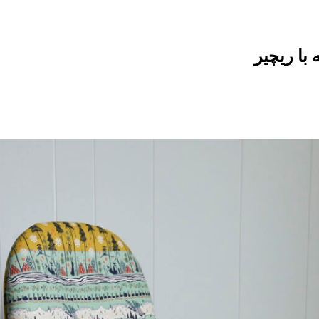
با ریچیر