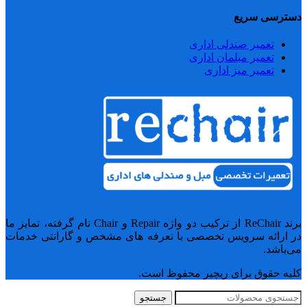
دسترسی سریع
تعمیر صندلی اداری
تعمیر مبلمان اداری
تعمیر میز اداری
برند ReChair از ترکیب دو واژه Repair و Chair نام گرفته، تمایز ما
در ارائه سرویس تخصصی با تعرفه های مشخص و گارانتی خدمات
می‌باشد.
کلیه حقوق برای ریچیر محفوظ است.
جستجو