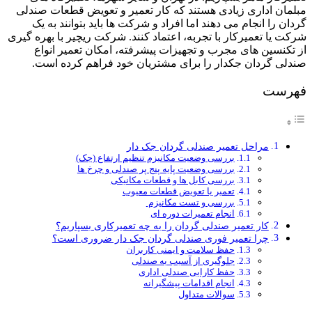
مبلمان اداری زیادی هستند که کار تعمیر و تعویض قطعات صندلی
گردان را انجام می دهند اما افراد و شرکت ها باید بتوانند به یک
شرکت یا تعمیرکار با تجربه، اعتماد کنند. شرکت ریچیر با بهره گیری
از تکنسین های مجرب و تجهیزات پیشرفته، امکان تعمیر انواع
صندلی گردان جکدار را برای مشتریان خود فراهم کرده است.
فهرست
مراحل تعمیر صندلی گردان جک دار
بررسی وضعیت مکانیزم تنظیم ارتفاع (جک)
بررسی وضعیت پایه پنج پر صندلی و چرخ ها
بررسی کابل ها و قطعات مکانیکی
تعمیر یا تعویض قطعات معیوب
بررسی و تست مکانیزم
انجام تعمیرات دوره ای
کار تعمیر صندلی گردان را به چه تعمیرکاری بسپاریم؟
چرا تعمیر فوری صندلی گردان جک دار ضروری است؟
حفظ سلامت و ایمنی کاربران
جلوگیری از آسیب به صندلی
حفظ کارایی صندلی اداری
انجام اقدامات پیشگیرانه
سوالات متداول