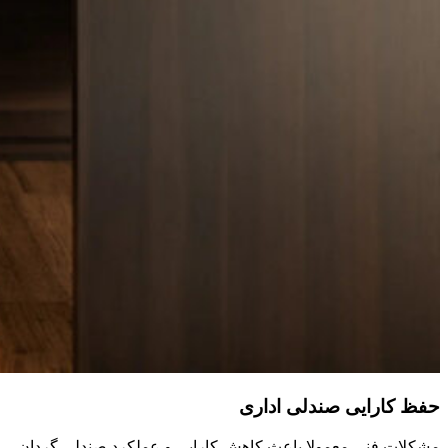
حفظ کارایی صندلی اداری
مشکلات فنی معمولا باعث کاهش کارایی و عملکرد صندلی گردان