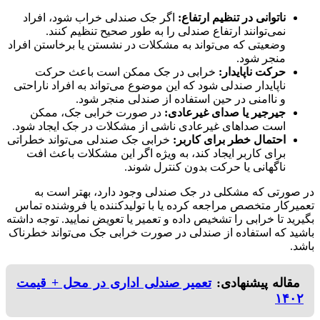
ناتوانی در تنظیم ارتفاع:
اگر جک صندلی خراب شود، افراد
نمی‌توانند ارتفاع صندلی را به طور صحیح تنظیم کنند.
وضعیتی که می‌تواند به مشکلات در نشستن یا برخاستن افراد
منجر شود.
حرکت ناپایدار:
خرابی در جک ممکن است باعث حرکت
ناپایدار صندلی شود که این موضوع می‌تواند به افراد ناراحتی
و ناامنی در حین استفاده از صندلی منجر شود.
جیرجیر یا صدای غیرعادی:
در صورت خرابی جک، ممکن
است صداهای غیرعادی ناشی از مشکلات در جک ایجاد شود.
احتمال خطر برای کاربر:
خرابی جک صندلی می‌تواند خطراتی
برای کاربر ایجاد کند، به ویژه اگر این مشکلات باعث افت
ناگهانی یا حرکت بدون کنترل شوند.
در صورتی که مشکلی در جک صندلی وجود دارد، بهتر است به
تعمیرکار متخصص مراجعه کرده یا با تولیدکننده یا فروشنده تماس
بگیرید تا خرابی را تشخیص داده و تعمیر یا تعویض نمایید. توجه داشته
باشید که استفاده از صندلی در صورت خرابی جک می‌تواند خطرناک
باشد.
مقاله پیشنهادی:
تعمیر صندلی اداری در محل + قیمت
۱۴۰۲