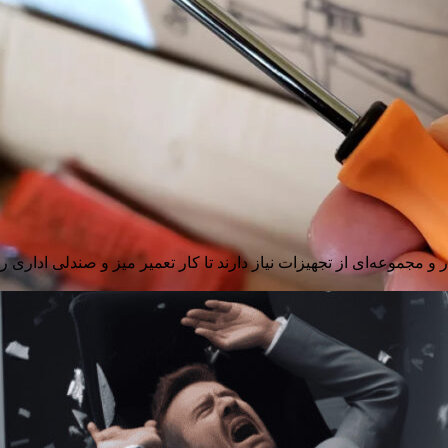
و مجموعه‌ای از تجهیزات نیاز دارند تا کار تعمیر میز و صندلی اداری را 