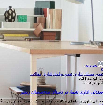
تحریریه
0
تعمیر صندلی اداری
,
تعمیر مبلمان اداری
,
مقالات
21 آگوست 2024
اکتبر 3, 2024
صندلی اداری شما، در دستان متخصصان ریچیر
صندلی اداری وسیله ای پرکاربرد اما آسیب پذیر است. بنابراین در هنگام 