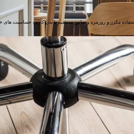
 استفاده مکرر و روزمره و تماس مستقیم با بدن کاربر، حساسیت های خ