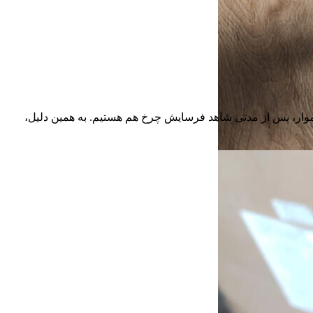
موار، پس از مدتی شاهد فرسایش چرخ هم هستیم. به همین دلیل،