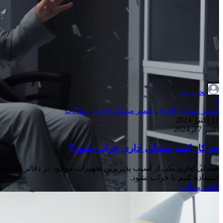
تحریریه
0
تعمیر صندلی اداری
,
تعمیر مبلمان اداری
,
مقالات
17 اکتبر 2024
اکتبر 17, 2024
چه کار کنیم صندلی اداری خراب نشود؟
صندلی اداری یکی از آسیب پذیرترین تجهیزات موجود در دفاتر کار است
استفاده کنیم تا خراب نشود.
ادامه مطلب