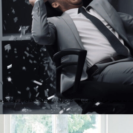
. به محض خرابی یک صندلی، کاربر آن با مشکلات جدی در روند کارهای 