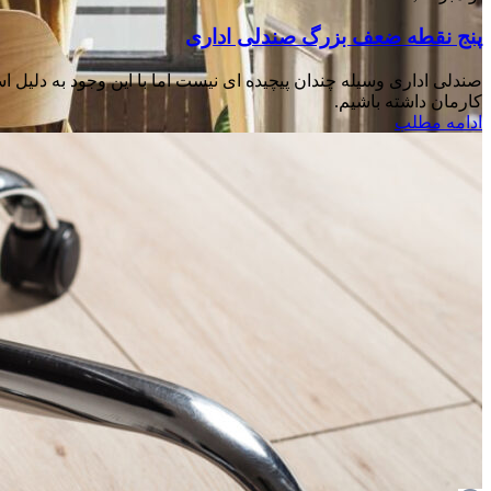
پنج نقطه ضعف بزرگ صندلی اداری
صندلی اداری وسیله چندان پیچیده ای نیست اما با این وجود به دلیل
کارمان داشته باشیم.
ادامه مطلب