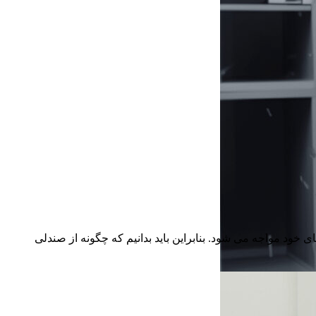
خود مواجه می شود. بنابراین باید بدانیم که چگونه از صندلی