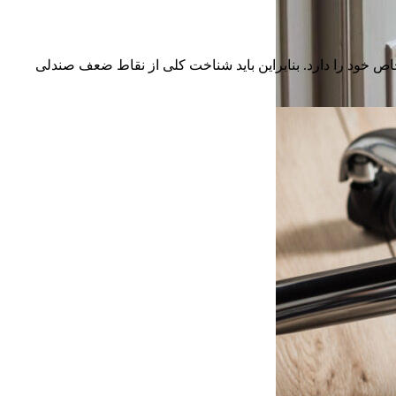
اص خود را دارد. بنابراین باید شناخت کلی از نقاط ضعف صندلی