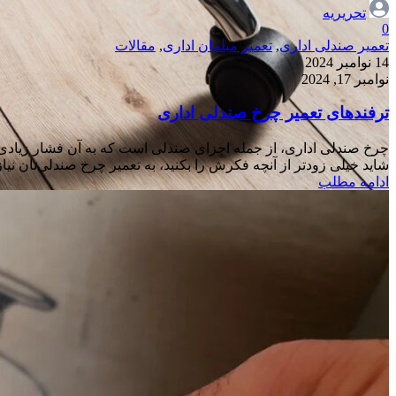
تحریریه
0
تعمیر صندلی اداری
,
تعمیر مبلمان اداری
,
مقالات
14 نوامبر 2024
نوامبر 17, 2024
ترفندهای تعمیر چرخ صندلی اداری
چرخ صندلی اداری، از جمله اجزای صندلی است که به آن فشار زیادی 
شاید خیلی زودتر از آنچه فکرش را بکنید، به تعمیر چرخ صندلی‌تان نیاز
ادامه مطلب