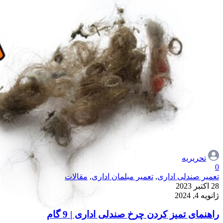
تحریریه
0
تعمیر صندلی اداری
,
تعمیر مبلمان اداری
,
مقالات
28 اکتبر 2023
ژانویه 4, 2024
راهنمای تمیز کردن چرخ صندلی اداری | 9 گام