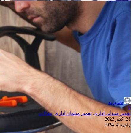
تحریریه
0
تعمیر صندلی اداری
,
تعمیر مبلمان اداری
,
مقالات
25 اکتبر 2023
ژانویه 4, 2024