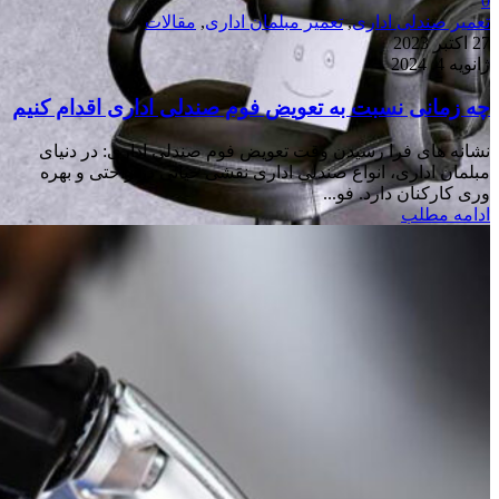
0
تعمیر صندلی اداری
,
تعمیر مبلمان اداری
,
مقالات
27 اکتبر 2023
ژانویه 4, 2024
چه زمانی نسبت به تعویض فوم صندلی اداری اقدام کنیم
نشانه های فرا رسیدن وقت تعویض فوم صندلی اداری: در دنیای
مبلمان اداری، انواع صندلی اداری نقشی حیاتی در راحتی و بهره
وری کارکنان دارد. فو...
ادامه مطلب