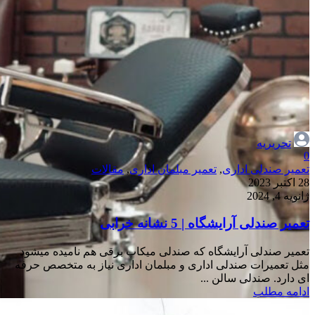
تحریریه
0
تعمیر صندلی اداری
,
تعمیر مبلمان اداری
,
مقالات
28 اکتبر 2023
ژانویه 4, 2024
تعمیر صندلی آرایشگاه | 5 نشانه خرابی
تعمیر صندلی آرایشگاه که صندلی میکاپ برقی هم نامیده میشود
مثل تعمیرات صندلی اداری و مبلمان اداری نیاز به متخصص حرفه
ای دارد. صندلی سالن ...
ادامه مطلب