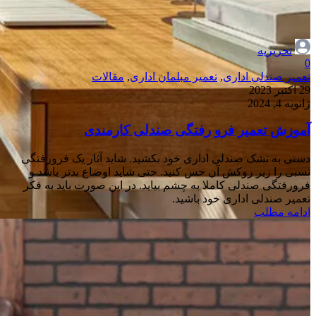
تحریریه
0
تعمیر صندلی اداری
,
تعمیر مبلمان اداری
,
مقالات
29 اکتبر 2023
ژانویه 4, 2024
آموزش تعمیر فرو رفتگی صندلی کارمندی
دستی به تشک صندلی اداری خود بکشید. شاید آثار یک فرورفتگی
نسبی را زیر روکش آن حس کنید. حتی شاید اوضاع بدتر باشد و
فرورفتگی صندلی کاملا به چشم بیاید. در این صورت باید به فکر
تعمیر صندلی اداری خود باشید.
ادامه مطلب