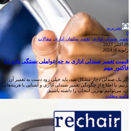
تحریریه
0
تعمیر صندلی اداری
,
تعمیر مبلمان اداری
,
مقالات
26 اکتبر 2023
ژانویه 4, 2024
قیمت تعمیر صندلی اداری به چه عواملی بستگی دارد | 5
فاکتور مهم
اگر یک صندلی دچار مشکل شد، باید خیلی زود دست به تعمیر آن
بزنیم. با اطلاع از چگونگی تعمیر صندلی اداری و آشنایی با هزینه‌های
آن، می‌توانیم بهترین انتخاب را داشته باشیم.
ادامه مطلب