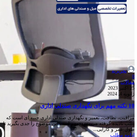
تحریریه
0
مقالات
25 اکتبر 2023
ژانویه 4, 2024
10 نکته مهم برای نگهداری صندلی اداری
مراقبت، نظافت، تعمیر و نگهداری صندلی اداری جنبه ای است که
اغلب نادیده گرفته می شود. مهم است این موضوع را جدی بگیرید تا
طول عمر و کارایی...
ادامه مطلب