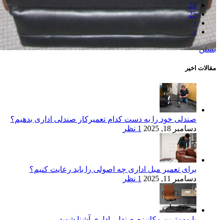
24
25
›
»
بستن
مقالات اخیر
صندلی خود را به دست کدام تعمیرکار صندلی اداری بدهیم؟
دسامبر 18, 2025
1 نظر
برای تعمیر مبل اداری چه اصولی را باید رعایت کنیم؟
دسامبر 11, 2025
1 نظر
با مهمترین مکانیزم صندلی اداری آشنا شوید