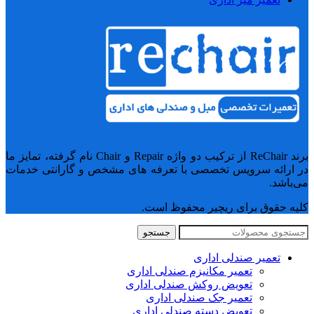
برند ReChair از ترکیب دو واژه Repair و Chair نام گرفته، تمایز ما
در ارائه سرویس تخصصی با تعرفه های مشخص و گارانتی خدمات
می‌باشد.
کلیه حقوق برای ریچیر محفوظ است.
جستجو
تعمیر صندلی اداری
تعمیر مکانیزم صندلی اداری
تعویض روکش صندلی اداری
تعمیر جک صندلی اداری
تعویض دسته صندلی اداری