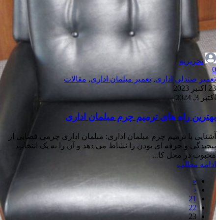
تحریریه
0
تعمیر صندلی اداری
,
تعمیر مبلمان اداری
,
مقالات
23 اکتبر 2023
اکتبر 3, 2024
بهترین راه های ترمیم چرم مبلمان اداری
آشنایی با ترمیم چرم مبلمان اداری: مبلمان اداری چرمی فضایی از
پیچیدگی و حرفه ای بودن را نشاط می دهد و آن را به یک انتخاب
محبوب در محل کا...
ادامه مطلب
«
‹
21
22
23