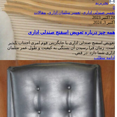
تحریریه
0
تعمیر صندلی اداری
,
تعمیر مبلمان اداری
,
مقالات
24 اکتبر 2023
اکتبر 3, 2024
همه چیز درباره تعویض اسفنج صندلی اداری
تعویض اسفنج صندلی اداری یا جایگزینی فوم امری اجتناب ناپذیر
است. زمان فرا رسیدن آن بستگی به کیفیت و طول عمر مبلمان
اداری شما دارد. در فض...
ادامه مطلب