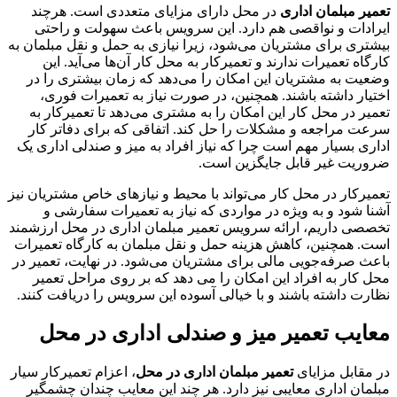
تعمیر مبلمان اداری
در محل دارای مزایای متعددی است. هرچند
ایرادات و نواقصی هم دارد. این سرویس باعث سهولت و راحتی
بیشتری برای مشتریان می‌شود، زیرا نیازی به حمل و نقل مبلمان به
کارگاه تعمیرات ندارند و تعمیرکار به محل کار آن‌ها می‌آید. این
وضعیت به مشتریان این امکان را می‌دهد که زمان بیشتری را در
اختیار داشته باشند. همچنین، در صورت نیاز به تعمیرات فوری،
تعمیر در محل کار این امکان را به مشتری می‌دهد تا تعمیرکار به
سرعت مراجعه و مشکلات را حل کند. اتفاقی که برای دفاتر کار
اداری بسیار مهم است چرا که نیاز افراد به میز و صندلی اداری یک
ضروریت غیر قابل جایگزین است.
تعمیرکار در محل کار می‌تواند با محیط و نیازهای خاص مشتریان نیز
آشنا شود و به ویژه در مواردی که نیاز به تعمیرات سفارشی و
تخصصی داریم، ارائه سرویس تعمیر مبلمان اداری در محل ارزشمند
است. همچنین، کاهش هزینه حمل و نقل مبلمان به کارگاه تعمیرات
باعث صرفه‌جویی مالی برای مشتریان می‌شود. در نهایت، تعمیر در
محل کار به افراد این امکان را می دهد که بر روی مراحل تعمیر
نظارت داشته باشند و با خیالی آسوده این سرویس را دریافت کنند.
معایب تعمیر میز و صندلی اداری در محل
در مقابل مزایای
تعمیر مبلمان اداری در محل
، اعزام تعمیرکار سیار
مبلمان اداری معایبی نیز دارد. هر چند این معایب چندان چشمگیر