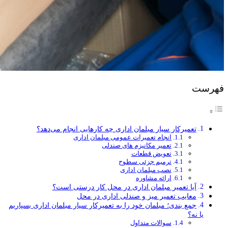
فهرست
تعمیرکار سیار مبلمان اداری چه کارهایی انجام می‌دهد؟
انجام تعمیرات عمومی مبلمان اداری
تعمیر مکانیزم های صندلی
تعویض قطعات
ترمیم جزئی سطوح
نصب مبلمان اداری
ارائه مشاوره
آیا تعمیر مبلمان اداری در محل کار درستی است؟
معایب تعمیر میز و صندلی اداری در محل
جمع بندی؛ مبلمان خود را به تعمیرکار سیار مبلمان اداری بسپاریم
یا نه؟
سوالات متداول