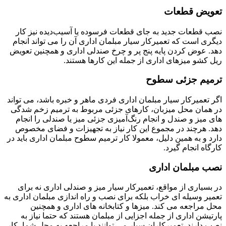
تعویض قطعات
نصب قطعات جدید به جای قطعات فرسوده یا آسیب‌دیده نیز کار
دیگری است که تعمیرکار سیار مبلمان اداری آن را می تواند انجام
دهد. عوض کردن پایه پنج پر و چرخ صندلی اداری و همچنین تعویض
ریل کشو میزهای اداری از جمله این کارها هستند.
ترمیم جزئی سطوح
اگر تعمیرکار سیار مبلمان اداری فردی ماهر و خبره باشد، می تواند
در همان محل میزبان، کارهای جزئی مربوط به ترمیم زخم شدگی
های میز و صندل و انجام رنگ‌آمیزی جزئی میز یا صندلی را انجام
دهد. هرچند در مجموع این کار نیاز به تجهیزات و فضای مخصوص
دارد و به همین دلیل، معمولا کار ترمیم سطوح مبلمان اداری باید در
کارگاه انجام گیرد.
نصب مبلمان اداری
در بسیاری از مواقع، تعمیرکار سیار میز و صندلی اداری نه برای
تعمیر وسیله ای خراب بلکه برای نصب و راه اندازی مبلمان اداری به
محل مراجعه می کند. میزها و کتابخانه های اداری و همچنین
پارتیشن اداری از جمله اجزایی از مبلمان هستند که حتما نیاز به
نصب دارند. تعمیرکاران سیار می توانند با مراجعه به محل شما، کار