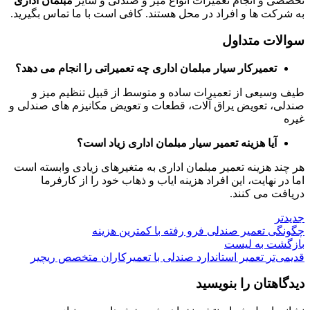
تخصصی و انجام تعمیرات انواع میز و صندلی و سایر
مبلمان اداری
به شرکت ها و افراد در محل هستند. کافی است با ما تماس بگیرید.
سوالات متداول
تعمیرکار سیار مبلمان اداری چه تعمیراتی را انجام می دهد؟
طیف وسیعی از تعمیرات ساده و متوسط از قبیل تنظیم میز و
صندلی، تعویض یراق آلات، قطعات و تعویض مکانیزم های صندلی و
غیره
آیا هزینه تعمیر سیار مبلمان اداری زیاد است؟
هر چند هزینه تعمیر مبلمان اداری به متغیرهای زیادی وابسته است
اما در نهایت، این افراد هزینه ایاب و ذهاب خود را از کارفرما
دریافت می کنند.
جدیدتر
چگونگی تعمیر صندلی فرو رفته با کمترین هزینه
بازگشت به لیست
قدیمی‌تر
تعمیر استاندارد صندلی با تعمیرکاران متخصص ریچیر
دیدگاهتان را بنویسید