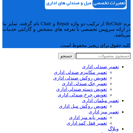
برند ReChair از ترکیب دو واژه Repair و Chair نام گرفته، تمایز ما
در ارائه سرویس تخصصی با تعرفه های مشخص و گارانتی خدمات
می‌باشد.
کلیه حقوق برای ریچیر محفوظ است.
جستجو
تعمیر صندلی اداری
تعمیر مکانیزم صندلی اداری
تعویض روکش صندلی اداری
تعمیر جک صندلی اداری
تعویض دسته صندلی اداری
تعویض چرخ صندلی اداری
تعمیر مبلمان اداری
تعویض روکش مبل اداری
تعمیر میز اداری
تعمیر پایه میز اداری
تعمیر قفل کمد اداری
وبلاگ